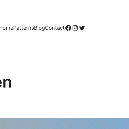
Facebook
Instagram
Twitter
Home
Patterns
Blog
Contact
en