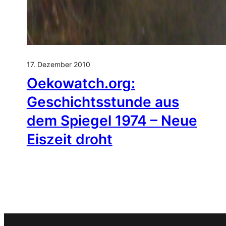
17. Dezember 2010
Oekowatch.org:
Geschichtsstunde aus
dem Spiegel 1974 – Neue
Eiszeit droht